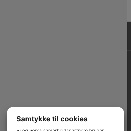
Samtykke til cookies
Vi og vores samarbejdspartnere bruger