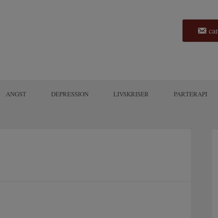
cam
ANGST
DEPRESSION
LIVSKRISER
PARTERAPI