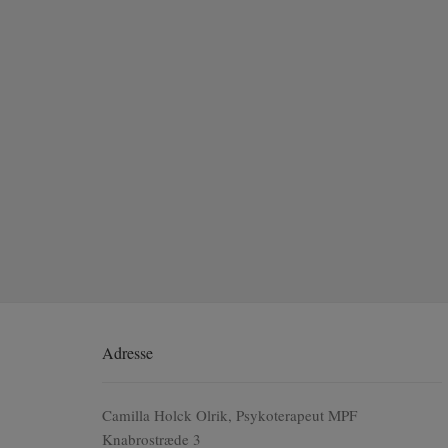
Adresse
Camilla Holck Olrik, Psykoterapeut MPF
Knabrostræde 3