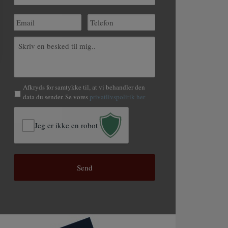
Afkryds for samtykke til, at vi behandler den
data du sender. Se vores
privatlivspolitik her
Jeg er ikke en robot