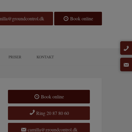
illa@groundcontrol.dk
Book online
PRISER
KONTAKT
Book online
Ring 20 87 80 60
camilla@groundcontrol.dk