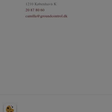
1210
København K
20 87 80 60
camilla@groundcontrol.dk