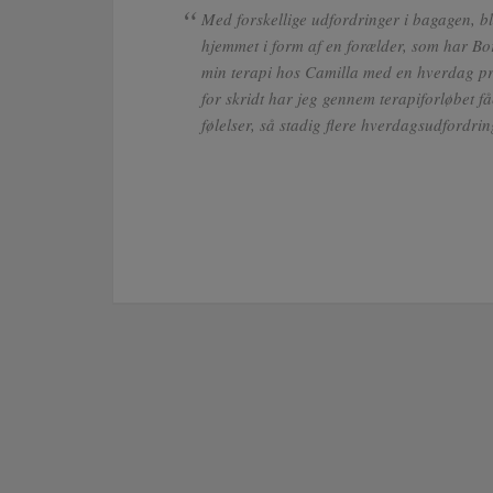
Med forskellige udfordringer i bagagen, bl
hjemmet i form af en forælder, som har Bo
min terapi hos Camilla med en hverdag pr
for skridt har jeg gennem terapiforløbet fåe
følelser, så stadig flere hverdagsudfordri